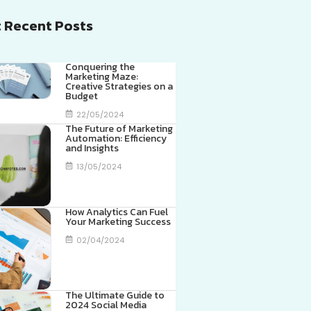
 Recent Posts
Conquering the
Marketing Maze:
Creative Strategies on a
Budget
22/05/2024
The Future of Marketing
Automation: Efficiency
and Insights
13/05/2024
How Analytics Can Fuel
Your Marketing Success
02/04/2024
The Ultimate Guide to
2024 Social Media