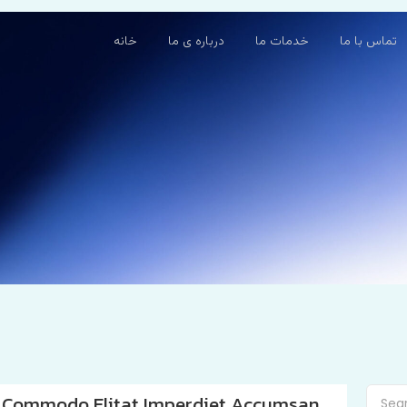
تماس با ما
خدمات ما
درباره ی ما
خانه
Commodo Elitat Imperdiet Accumsan