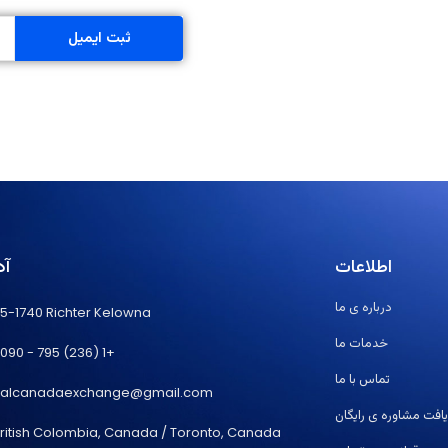
ثبت ایمیل
اطلاعات
آ
درباره ی ما
15-1740 Richter Kelowna
خدمات ما
090 - 795 (236) 1+
تماس با ما
rialcanadaexchange@gmail.com
افت مشاوره ی رایگان
ritish Colombia, Canada / Toronto, Canada