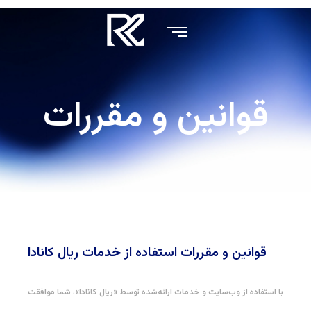
قوانین و مقررات
قوانین و مقررات استفاده از خدمات ریال کانادا
با استفاده از وب‌سایت و خدمات ارائه‌شده توسط «ریال کانادا»، شما موافقت